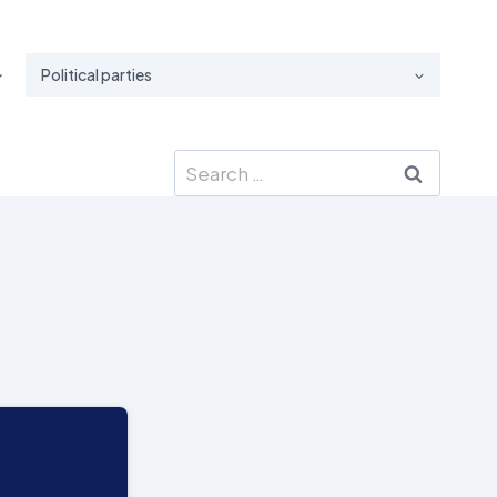
Political parties
Search
for: